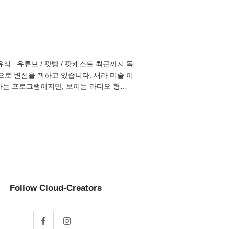
 : 유튜브 / 팟빵 / 팟캐스트 최근까지 독
로 변신을 꾀하고 있습니다. 새라 미술 이
하는 프로그램이지만, 보이는 라디오 형식
작가, 하나의 작품을 다루기보다는 미술, 미
함께 넓은 시선으로 대화를 나눠주실 분들의
주제의 회 차와 함께 1명씩 1:1 출연 - 소
Follow Cloud-Creators