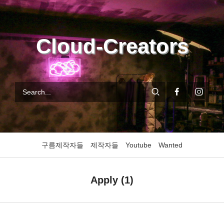
Cloud-Creators
구름제작자들
제작자들
Youtube
Wanted
Apply (1)