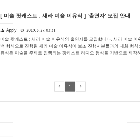
[ 미술 팟캐스트 : 새라 미술 이유식 ] '출연자' 모집 안내
2019. 5. 27. 03:31
Apply
미술 팟캐스트 : 새라 미술 이유식의 출연자를 모집합니다. 새라 미술 이유식
백 형식으로 진행된 새라 미술 이유식이 보조 진행자분들과의 대화 형식으
유식은 미술을 주제로 진행되는 팟캐스트 라디오 형식을 기반으로 제작
의 영상 촬영도 함께 이루어질 예정입니다. 새라 미술 이유식은 한 명의 
학의 폭넓은 주제를 다루는 프로그램인 만큼 미술에 대한 애정, 관심과 
많은 지원을 기다리고 있습니다. 모집 분야 및 활동 사안 - 출연자 - 원하는 
정의 출연료 지급(문화상..
1